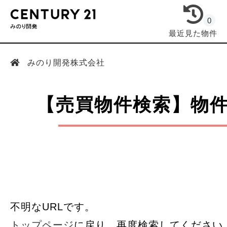
0
最近見た物件
みのり開発株式会社
【売買物件検索】物
不明なURLです。
トップページ
に戻り、再度検索してください