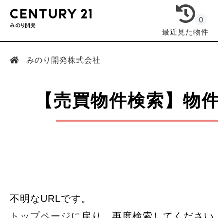
0
最近見た物件
みのり開発株式会社
【売買物件検索】物
不明なURLです。
トップページ
に戻り、再度検索してください