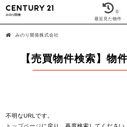
0
最近見た物件
みのり開発株式会社
【売買物件検索】物
不明なURLです。
トップページ
に戻り、再度検索してください